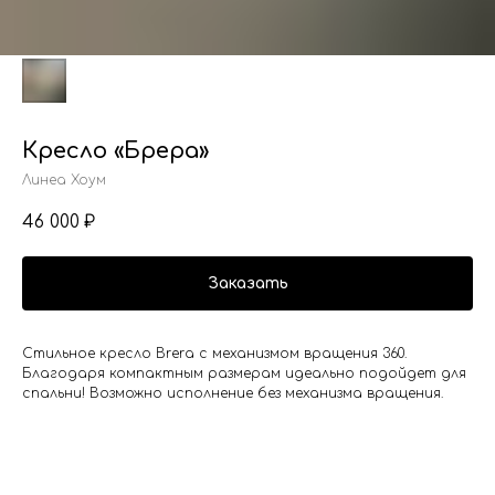
Кресло «Брера»
Линеа Хоум
46 000
₽
Заказать
Стильное кресло Brera с механизмом вращения 360.
Благодаря компактным размерам идеально подойдет для
спальни! Возможно исполнение без механизма вращения.