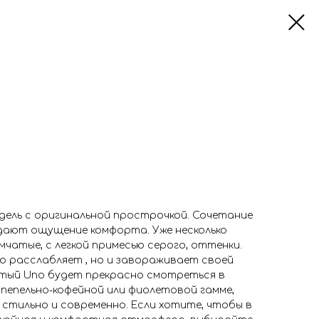
дель с оригинальной прострочкой. Сочетание
дают ощущение комфорта. Уже несколько
мчатые, с легкой примесью серого, оттенки.
о расслабляет , но и завораживает своей
тый Uno будет прекрасно смотреться в
, пепельно-кофейной или фиолетовой гамме,
стильно и современно. Если хотите, чтобы в