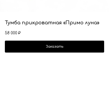
Тумба прикроватная «Примо луна»
58 000
₽
Заказать