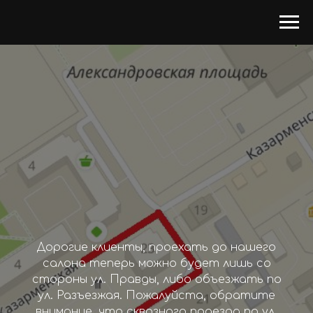
Дорогие клиенты, проехать до нашего
салона теперь можно будет лишь со
стороны ул. Правды, либо объезжать по
ул. Разъезжая. Пожалуйста, обратите
внимание, что сквозного проезда по ул.