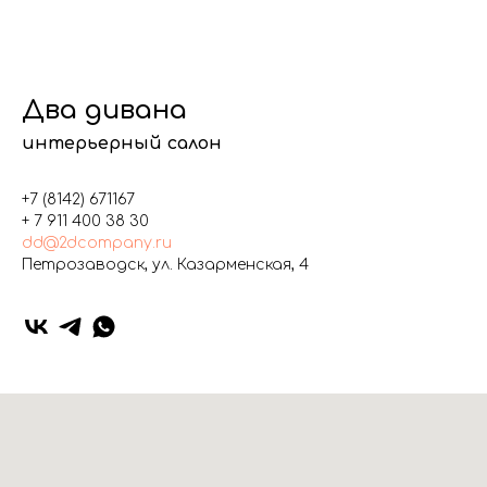
Два дивана
интерьерный салон
+7 (8142) 671167
+ 7 911 400 38 30
dd@2dcompany.ru
Петрозаводск, ул. Казарменская, 4