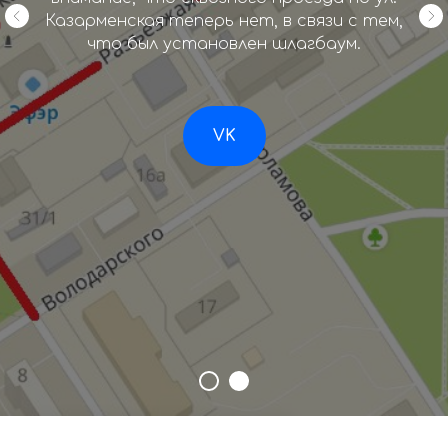
Казарменская теперь нет, в связи с тем,
что был установлен шлагбаум.
VK